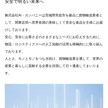
安全で明るい未来へ
株式会社AI・カンパニーは茨城県常総市を拠点に貨物輸送業者と
して、関東近郊へ世界各国の美味しくて安全な食品を主体にお届
けしております。
安心、安全にお客さまのさまざまなニーズにお応えするために、
物流・ロジスティクスへの人工知能の活用も積極的にに取り組ん
でおります。
人と人、モノとモノをつなぎ続け、貨物輸送業を通して、世界の
産業と暮らしに貢献する企業を目指して日々邁進してまいりま
す。