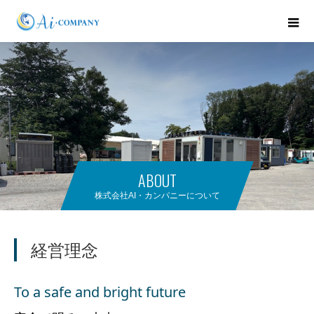
ABOUT
株式会社AI・カンパニーについて
経営理念
To a safe and bright future