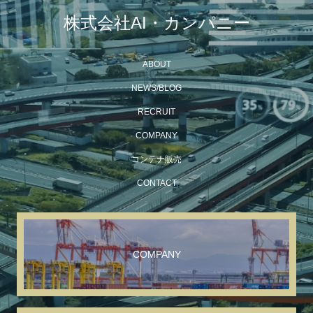
株式会社AI・カンパニー
ABOUT
NEWS/BLOG
RECRUIT
COMPANY
コンテナ販売
CONTACT
COMPANY