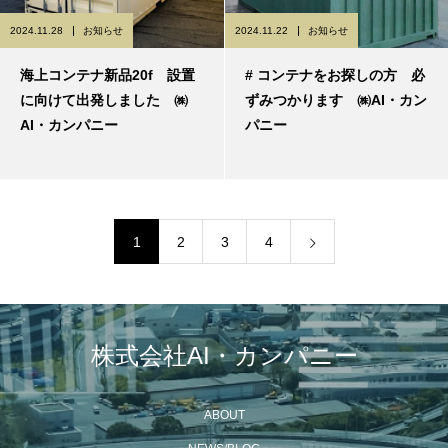
2024.11.28
お知らせ
2024.11.22
お知らせ
海上コンテナ新品20f 設置
# コンテナをお探しの方 必
に向けて出発しました ㈱
ずみつかります ㈱AI・カン
AI・カンパニー
パニー
1
2
3
4
株式会社AI・カンパニー
ABOUT