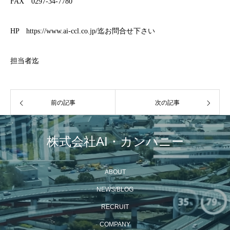
FAX 0297-34-7780
HP https://www.ai-ccl.co.jp/迄お問合せ下さい
担当者迄
前の記事
次の記事
株式会社AI・カンパニー
ABOUT
NEWS/BLOG
RECRUIT
COMPANY