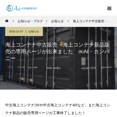
お知らせ・ブログ
お知らせ
海上コンテナ中古販売・海上コンテナ新品販売の専用ページが出来ました ㈱AI・カンパニー
2024.10.07
お知らせ
海上コンテナ中古販売・海上コンテナ新品販
売の専用ページが出来ました ㈱AI・カンパ
ニー
中古海上コンテナ20fや中古海上コンテナ40fなど、また海上コン
テナ新品の販売専用ページが工事終了しました！