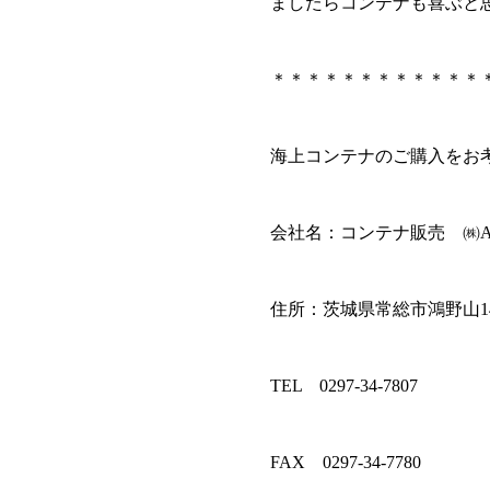
ましたらコンテナも喜ぶと
＊＊＊＊＊＊＊＊＊＊＊＊
海上コンテナのご購入をお
会社名：コンテナ販売 ㈱A
住所：茨城県常総市鴻野山144
TEL 0297-34-7807
FAX 0297-34-7780