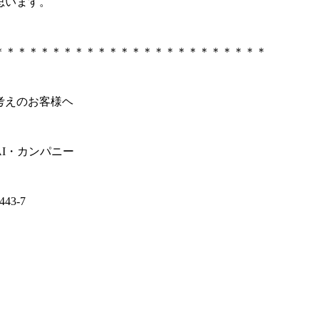
思います。
＊＊＊＊＊＊＊＊＊＊＊＊＊＊＊＊＊＊＊＊＊＊＊＊
考えのお客様ヘ
I・カンパニー
3-7