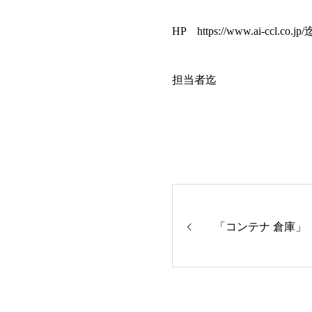
HP https://www.ai-ccl.
担当者迄
「コンテナ 倉庫」