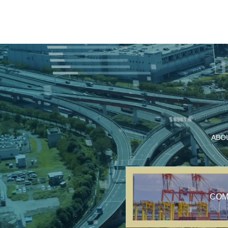
ABO
COM