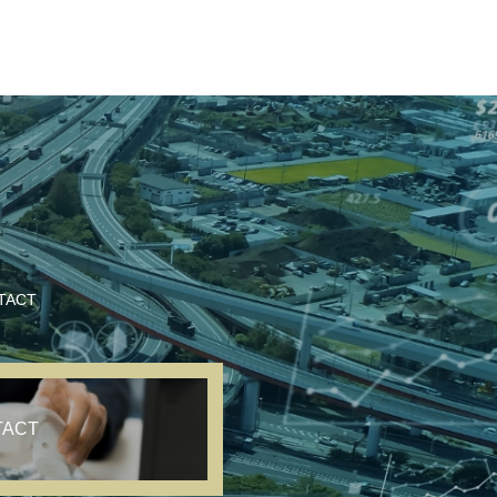
TACT
TACT