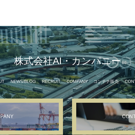
株式会社AI・カンパニー
UT
NEWS/BLOG
RECRUIT
COMPANY
コンテナ販売
CON
PANY
CON