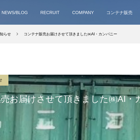
NEWS/BLOG
RECRUIT
COMPANY
コンテナ販売
知らせ
コンテナ販売お届けさせて頂きました㈱AI・カンパニー
せ
売お届けさせて頂きました㈱AI・