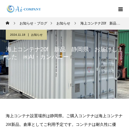
お知らせ・ブログ
お知らせ
海上コンテナ20f 新品 静岡県 お届けしました ㈱AI・カンパニー
2024.11.18
お知らせ
海上コンテナ20f 新品 静岡県 お届けしま
した ㈱AI・カンパニー
海上コンテナ設置場所は静岡県。ご購入コンテナは海上コンテナ
20f新品。倉庫としてご利用予定です。コンテナは耐久性に優