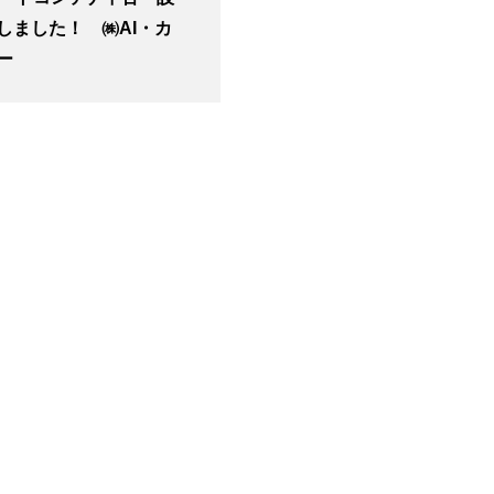
しました！ ㈱AI・カ
ー