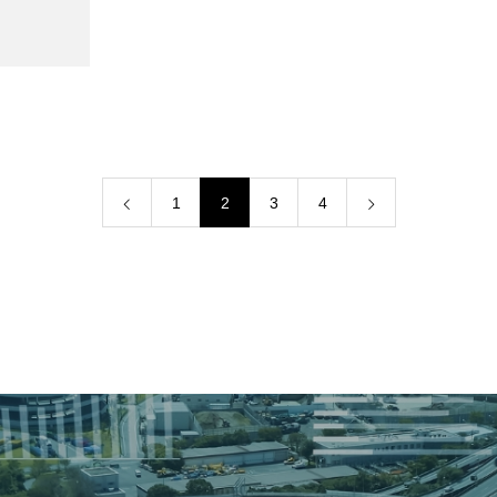
1
2
3
4