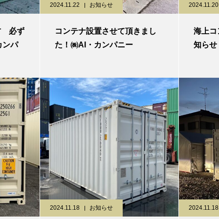
2024.11.22
お知らせ
2024.11.20
方 必ず
コンテナ設置させて頂きまし
海上コ
カンパ
た！㈱AI・カンパニー
知らせ
2024.11.18
お知らせ
2024.11.18