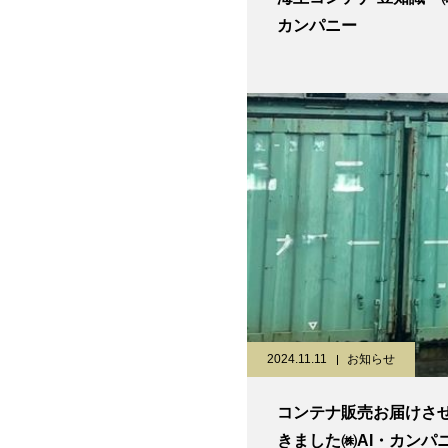
カンパニー
2024.11.11
お知らせ
コンテナ販売お届けさ
きました㈱AI・カンパ