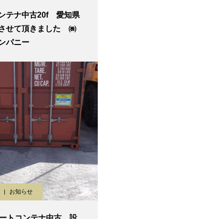
ンテナ中古20f 愛知県
させて頂きました ㈱
カンパニー
お知らせ
ィートコンテナ中古 設